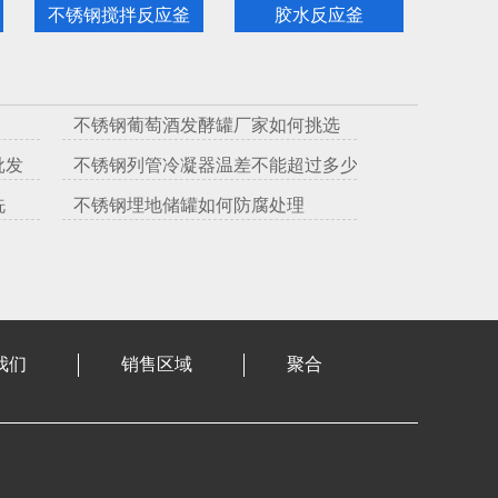
不锈钢搅拌反应釜
胶水反应釜
不锈钢葡萄酒发酵罐厂家如何挑选
批发
不锈钢列管冷凝器温差不能超过多少度
洗
不锈钢埋地储罐如何防腐处理
我们
销售区域
聚合