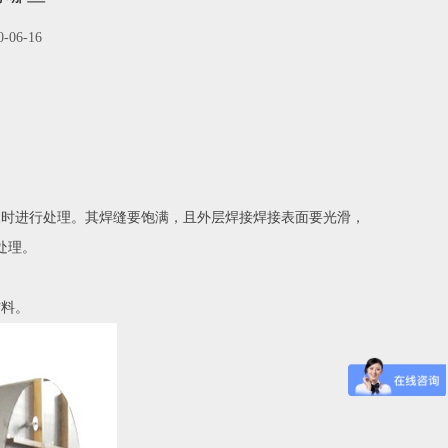
06-16
及时进行处理。其焊缝要饱满，且外层焊接焊接表面要光滑，
处理。
材料。