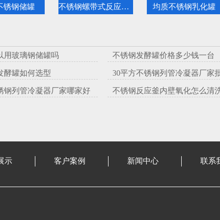
不锈钢储罐
不锈钢螺带式反应釜哪里有
均质不锈钢乳化罐
以用玻璃钢储罐吗
不锈钢发酵罐价格多少钱一台
发酵罐如何选型
30平方不锈钢列管冷凝器厂家
锈钢列管冷凝器厂家哪家好
不锈钢反应釜内壁氧化怎么清
展示
客户案例
新闻中心
联系