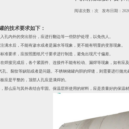
阅读次数：
次 发布日期：2020-
罐的技术要求如下：
罐入孔内外的突出部分，应进行翻边等一些防护处理，以免伤人。
罐注满水后，不能有渗水或者是漏水等现象，更不能有明显的变形现象。
定标准要求，应按照图纸尺寸要求进行制造，避免出现尺寸偏差。
罐在焊接完成后，各个紧固件、连接件不能有松动、漏焊等现象，如有应
气孔、裂纹等缺陷或者是问题。不锈钢储罐内胆的焊缝，则需要进行抛光
底板应是平整的，顶部人孔应是满焊的。
1
2
3
层，那么应与其外表结合牢固。保温层所使用的材料，应是质量好的保温