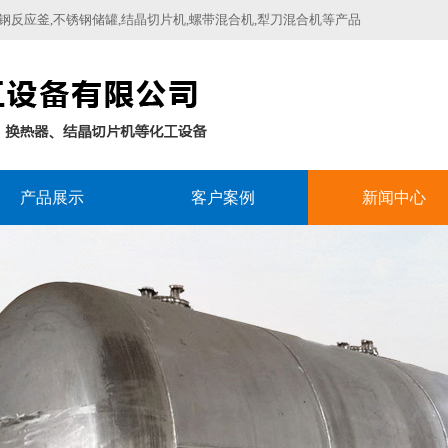
反应釜,不锈钢储罐,结晶切片机,螺带混合机,犁刀混合机等产品
产品展示
客户案例
新闻中心