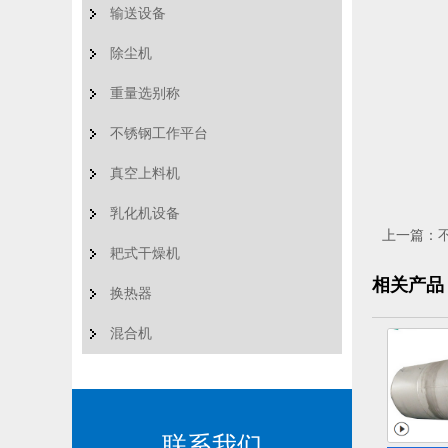
输送设备
除尘机
重量选别称
不锈钢工作平台
真空上料机
乳化机设备
上一篇：
耙式干燥机
相关产品
换热器
混合机
联系我们