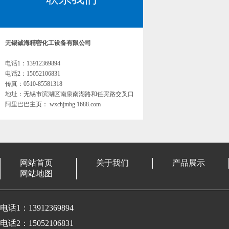
无锡诚海精密化工设备有限公司
电话1：13912369894
电话2：15052106831
传真：0510-85581318
地址：无锡市滨湖区南泉南湖路和任宾路交叉口
阿里巴巴主页： wxchjmhg.1688.com
网站首页
关于我们
产品展示
网站地图
电话1：13912369894
电话2：15052106831