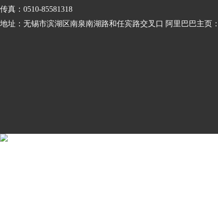
传真：0510-85581318
地址：无锡市滨湖区南泉南湖路和任宾路交叉口 阿里巴巴主页： wxchj