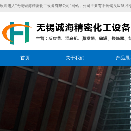
欢迎进入"无锡诚海精密化工设备有限公司"网站，公司主要有不锈钢反应釜,不锈
首页
关于我们
产品展
销售区域
聚合