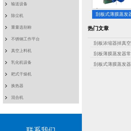
输送设备
刮板式薄膜蒸发
除尘机
重量选别称
热门文章
不锈钢工作平台
刮板浓缩器掉真空
真空上料机
刮板薄膜蒸发器常
乳化机设备
刮板式薄膜蒸发器
耙式干燥机
换热器
混合机
联系我们