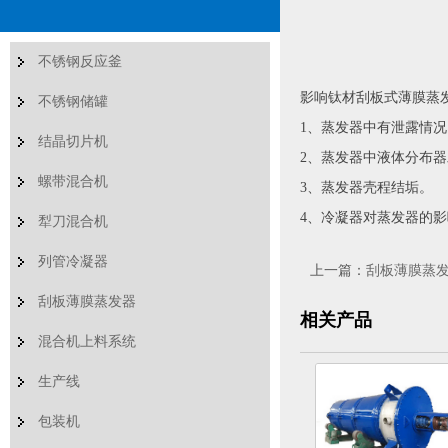
不锈钢反应釜
影响钛材刮板式薄膜蒸
不锈钢储罐
1、蒸发器中有泄露情
结晶切片机
2、蒸发器中液体分布
螺带混合机
3、蒸发器壳程结垢。
4、冷凝器对蒸发器的
犁刀混合机
列管冷凝器
上一篇：
刮板薄膜蒸
刮板薄膜蒸发器
相关产品
混合机上料系统
生产线
包装机