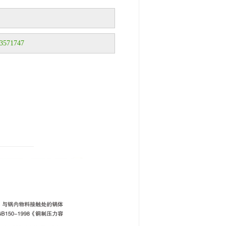
571747