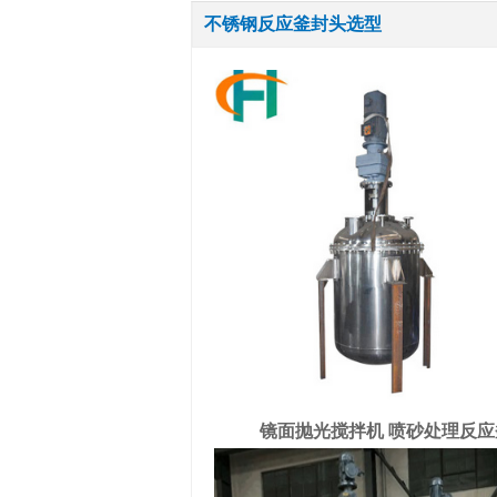
不锈钢反应釜封头选型
镜面抛光搅拌机 喷砂处理反应