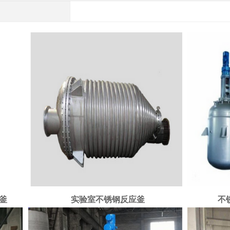
釜
实验室不锈钢反应釜
不