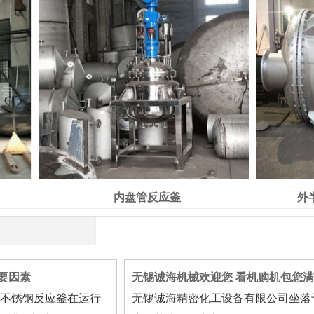
内盘管反应釜
外
要因素
无锡诚海机械欢迎您 看机购机包您
 不锈钢反应釜在运行
无锡诚海精密化工设备有限公司坐落