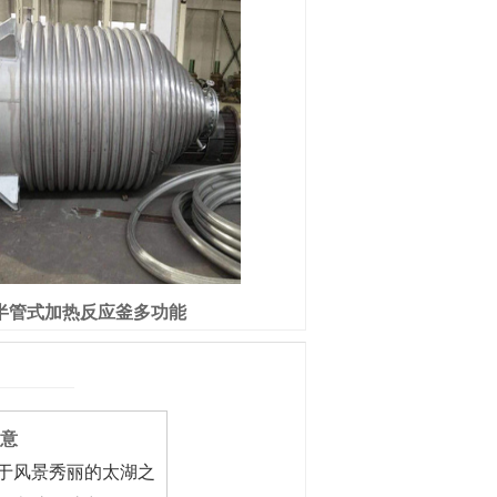
半管式加热反应釜多功能
满意
于风景秀丽的太湖之