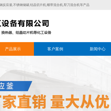
反应釜,不锈钢储罐,结晶切片机,螺带混合机,犁刀混合机等产品
产品展示
客户案例
新闻中心