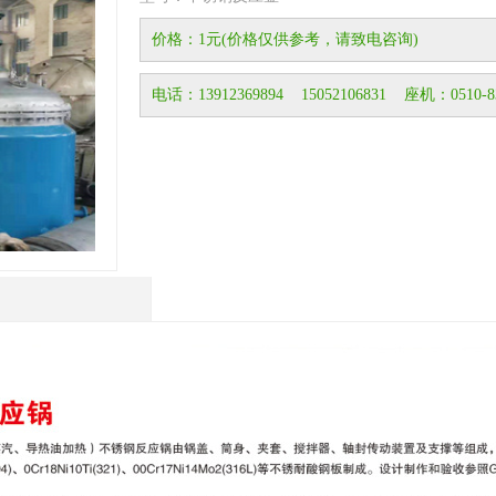
价格：1元(价格仅供参考，请致电咨询)
电话：13912369894 15052106831 座机：0510-83
1
2
3